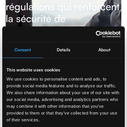
régulations qui renforcent
la sécurité de
l'information en Europe
En savoir plus
Consent
Details
About
This website uses cookies
Cybersecurity
,
Data & AI
We use cookies to personalise content and ads, to
provide social media features and to analyse our traffic.
We also share information about your use of our site with
our social media, advertising and analytics partners who
may combine it with other information that you’ve
provided to them or that they’ve collected from your use
of their services.