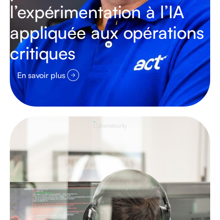
l’expérimentation à l’IA
appliquée aux opérations
critiques
En savoir plus
Cybersecurity