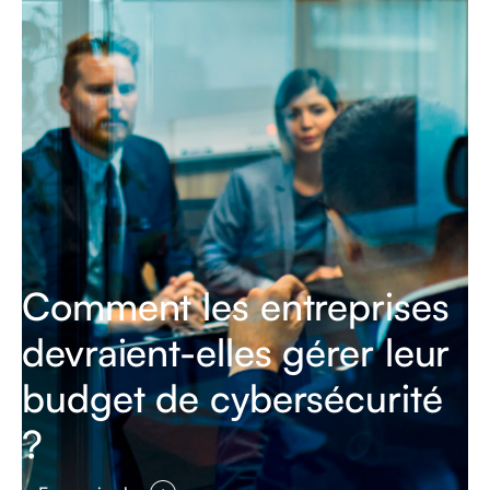
Comment les entreprises
devraient-elles gérer leur
budget de cybersécurité
?