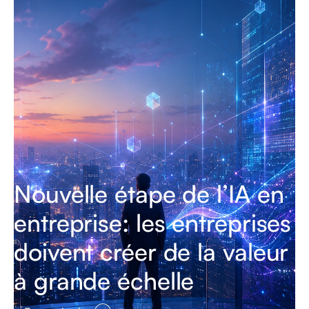
Nouvelle étape de l’IA en
entreprise: les entreprises
doivent créer de la valeur
à grande échelle