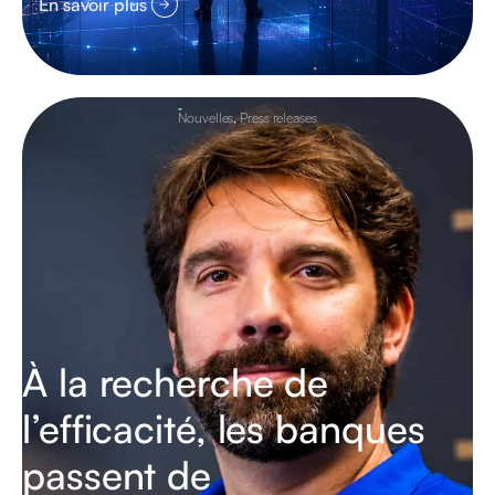
En savoir plus
Nouvelles
,
Press releases
À la recherche de
l’efficacité, les banques
passent de