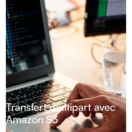
Transfert multipart avec
Amazon S3