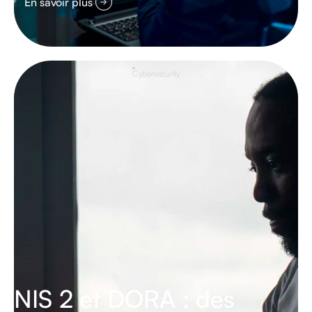
En savoir plus
Cybersecurity
NIS 2 et DORA : des