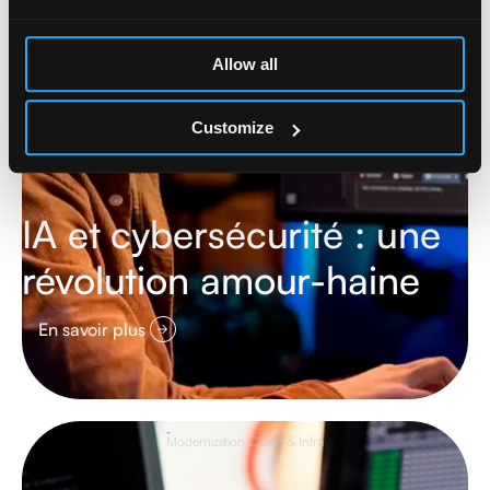
Allow all
Customize
IA et cybersécurité : une
révolution amour-haine
En savoir plus
Modernization Cloud & Infra