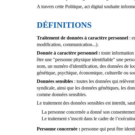
A travers cette Politique, act digital souhaite inform
DÉFINITIONS
Traitement de données à caractère personnel
: e
modification, communication...).
Donnée à caractère personnel
:
toute information 
être une "personne physique identifiable" une person
nom, un numéro d'identification, des données de loca
génétique, psychique, économique, culturelle ou soc
Données sensibles
: toutes les données qui relèvent
syndicale, ainsi que les données génétiques, les do
comme données sensibles.
Le traitement des données sensibles est interdit, sau
La personne concernée a donné son consentemen
Le traitement s’inscrit dans le cadre de l’exécuti
Personne concernée
:
personne qui peut être identi