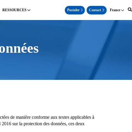
Postuler
Contact
RESSOURCES
France
données
ectées de manière conforme aux textes applicables à
 2016 sur la protection des données, ces deux