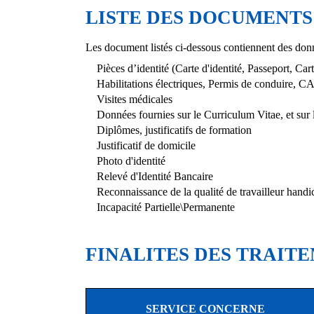
LISTE DES DOCUMENTS
Les document listés ci-dessous contiennent des donn
Pièces d’identité (Carte d'identité, Passeport, Cart
Habilitations électriques, Permis de conduire, 
Visites médicales
Données fournies sur le Curriculum Vitae, et sur le
Diplômes, justificatifs de formation
Justificatif de domicile
Photo d'identité
Relevé d'Identité Bancaire
Reconnaissance de la qualité de travailleur handic
Incapacité Partielle\Permanente
FINALITES DES TRAIT
SERVICE CONCERNE