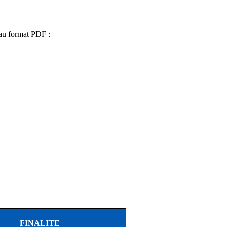
 au format PDF :
FINALITE