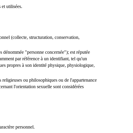
et utilisées.
nnel (collecte, structuration, conservation,
près dénommée "personne concernée"); est réputée
mment par référence à un identifiant, tel qu'un
ques propres à son identité physique, physiologique,
ns religieuses ou philosophiques ou de l'appartenance
rnant l'orientation sexuelle sont considérées
aractère personnel.