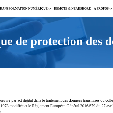
TRANSFORMATION NUMÉRIQUE
REMOTE & NEARSHORE
A PROPOS
que de protection des 
 œuvre par act digital dans le traitement des données transmises ou coll
r 1978 modifiée et le Règlement Européen Général 2016/679 du 27 avril
.