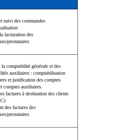
et suivi des commandes
ualisation
la facturation des
urs/prestataires
la comptabilité générale et des
ités auxiliaires : comptabilisation
ures et justification des comptes
et comptes auxiliaires.
es factures à destination des clients
2C)
t des factures des
urs/prestataires