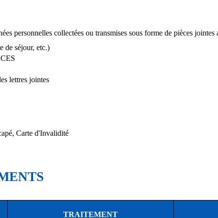
ées personnelles collectées ou transmises sous forme de pièces jointes
e de séjour, etc.)
CACES
s lettres jointes
apé, Carte d'Invalidité
EMENTS
TRAITEMENT