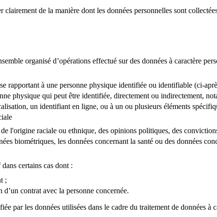
er clairement de la manière dont les données personnelles sont collectées 
nsemble organisé d’opérations effectué sur des données à caractère perso
se rapportant à une personne physique identifiée ou identifiable (ci-a
ne physique qui peut être identifiée, directement ou indirectement, nota
lisation, un identifiant en ligne, ou à un ou plusieurs éléments spécifi
iale
 de l'origine raciale ou ethnique, des opinions politiques, des convictio
nnées biométriques, les données concernant la santé ou des données conce
f dans certains cas dont
:
t ;
on d’un contrat avec la personne concernée.
fiée par les données utilisées dans le cadre du traitement de données à c