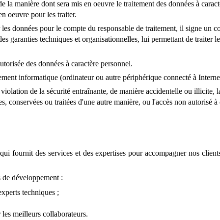
e la manière dont sera mis en oeuvre le traitement des données à carac
en oeuvre pour les traiter.
 les données pour le compte du responsable de traitement, il signe un co
des garanties techniques et organisationnelles, lui permettant de traiter 
utorisée des données à caractère personnel.
ment informatique (ordinateur ou autre périphérique connecté à Internet
violation de la sécurité entraînante, de manière accidentelle ou illicite, la
s, conservées ou traitées d'une autre manière, ou l'accès non autorisé à 
 qui fournit des services et des expertises pour accompagner nos clien
es de développement :
experts techniques ;
les meilleurs collaborateurs.