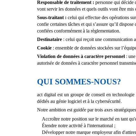
Responsable de traitement
:
personne qui décide d
vont servir les données et quels outils vont être mis 
Sous-traitant
:
celui qui effectue des opérations sur
confie certaines tâches et qui s’assure qu’il dispose 
confiées conformément à la règlementation.
Destinataire
: celui qui reçoit une communication a
Cookie
: ensemble de données stockées sur l’équipe
Violation de données à caractère personnel
: une 
autorisée de données à caractère personnel transmise
QUI SOMMES-NOUS?
act digital est un groupe de conseil en technologie
dédiés au génie logiciel et à la cybersécurité.
Notre ambition est guidée par trois axes stratégiqu
Accroître notre position sur le marché en tant qu'
Étendre notre activité à l'international ;
Développer notre marque employeur afin d'attirer 