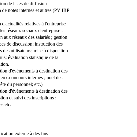
ion de listes de diffusion
 de notes internes et autres (PV IRP
 d'actualités relatives à l'entreprise
es réseaux sociaux d'entreprise :
on aux réseaux des salariés ; gestion
es de discussion; instruction des
des utilisateurs; mise à disposition
us; évaluation statistique de la
tion.
tion d'évènements à destination des
(jeux-concours internes ; noël des
fête du personnel; etc.)
tion d'évènements à destination des
stion et suivi des inscriptions ;
s etc.
ation externe à des fins