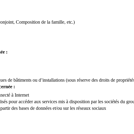
njoint, Composition de la famille, etc.)
ée :
es de bâtiments ou d’installations (sous réserve des droits de propriétés 
cernée :
necté à Internet
lisés pour accéder aux services mis à disposition par les sociétés du g
 partir des bases de données
et/ou sur les réseaux sociaux