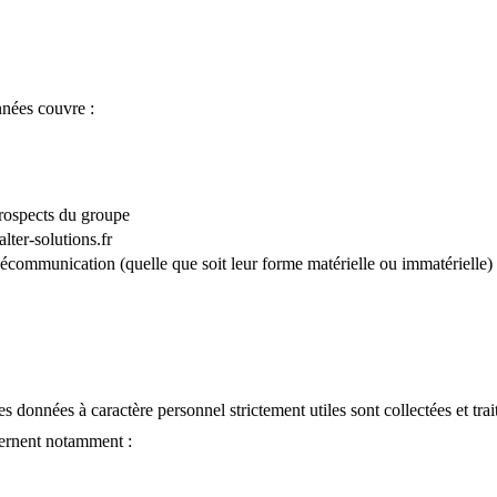
nnées couvre :
prospects du groupe
lter-solutions.fr
écommunication (quelle que soit leur forme matérielle ou immatérielle) n
s données à caractère personnel strictement utiles sont collectées et trai
cernent notamment :