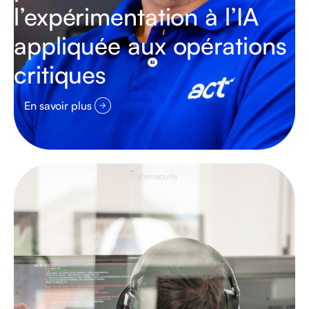
l’expérimentation à l’IA
appliquée aux opérations
critiques
En savoir plus
Cybersecurity