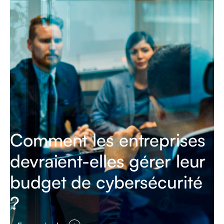
Comment les entreprises
devraient-elles gérer leur
budget de cybersécurité
?