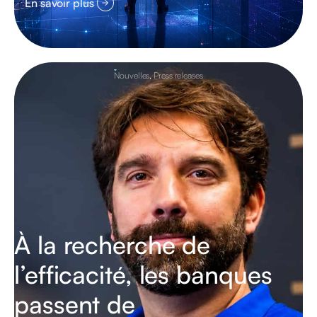
En savoir plus
Nouvelles
,
Press releases
À la recherche de
l’efficacité, les banques
passent de