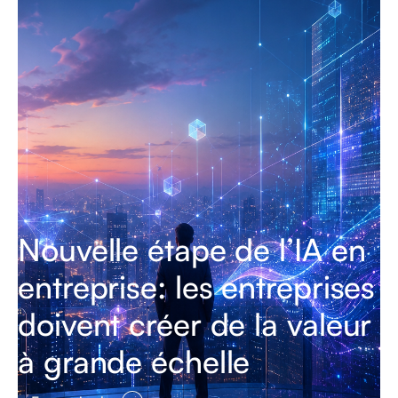
Nouvelle étape de l’IA en
entreprise: les entreprises
doivent créer de la valeur
à grande échelle