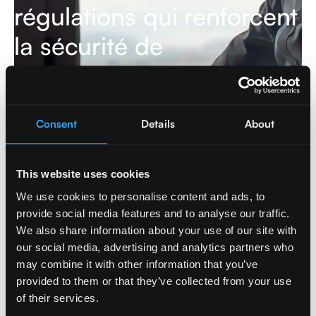
régulations qui renforcent
la sécurité de
l'information en Europe
En savoir plus
Consent
Details
About
This website uses cookies
Cybersecurity
,
Data & AI
We use cookies to personalise content and ads, to
provide social media features and to analyse our traffic.
We also share information about your use of our site with
our social media, advertising and analytics partners who
may combine it with other information that you’ve
provided to them or that they’ve collected from your use
of their services.