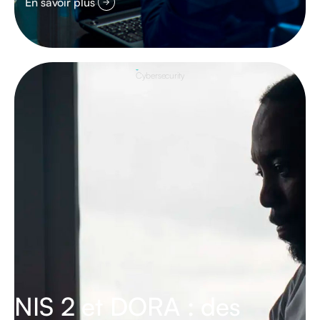
En savoir plus
Cybersecurity
NIS 2 et DORA : des