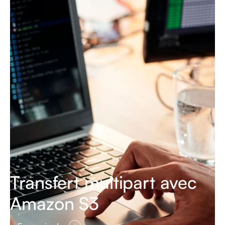
Transfert multipart avec
Amazon S3