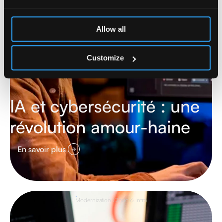
Allow all
Customize
IA et cybersécurité : une
révolution amour-haine
En savoir plus
Modernization Cloud & Infra