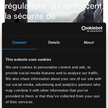
régulations qui renforcent
la sécurité de
l'information en Europe
En savoir plus
Consent
Details
About
This website uses cookies
Cybersecurity
,
Data & AI
We use cookies to personalise content and ads, to
provide social media features and to analyse our traffic.
We also share information about your use of our site with
our social media, advertising and analytics partners who
may combine it with other information that you’ve
provided to them or that they’ve collected from your use
of their services.