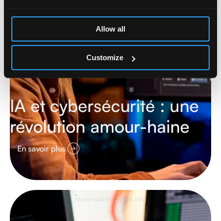
Allow all
Customize
IA et cybersécurité : une
révolution amour-haine
En savoir plus
Modernization Cloud & Infra