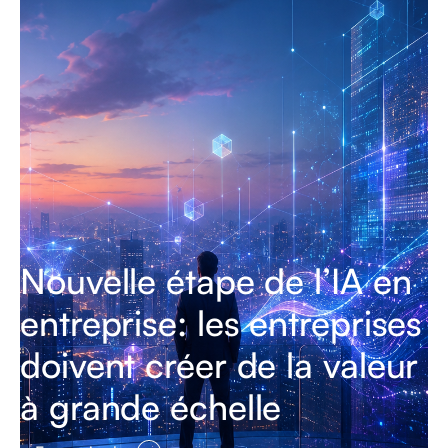
Nouvelle étape de l’IA en
entreprise: les entreprises
doivent créer de la valeur
à grande échelle