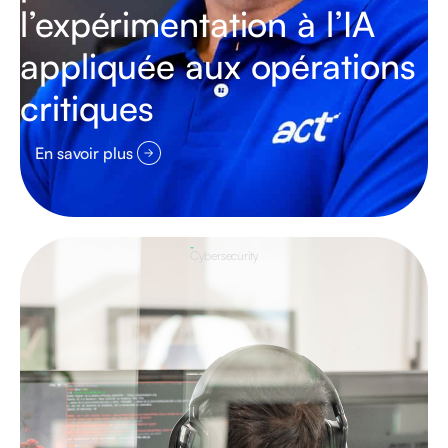
l’expérimentation à l’IA
appliquée aux opérations
critiques
En savoir plus
Cybersecurity