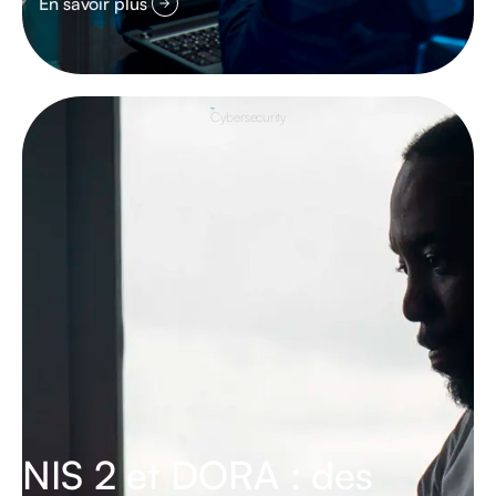
En savoir plus
Cybersecurity
NIS 2 et DORA : des