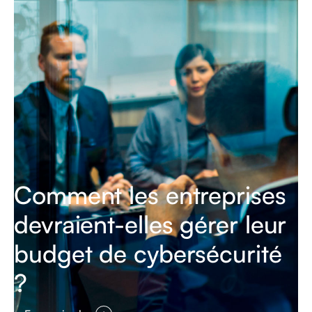
Comment les entreprises
devraient-elles gérer leur
budget de cybersécurité
?