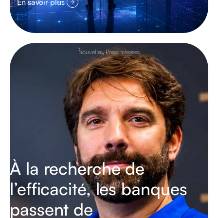
En savoir plus
Nouvelles
,
Press releases
À la recherche de
l’efficacité, les banques
passent de