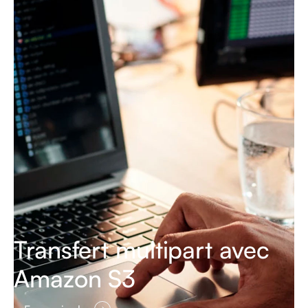
Transfert multipart avec
Amazon S3