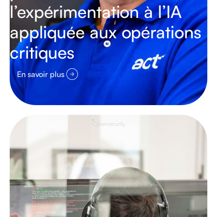
l’expérimentation à l’IA
appliquée aux opérations
critiques
En savoir plus
Cybersecurity