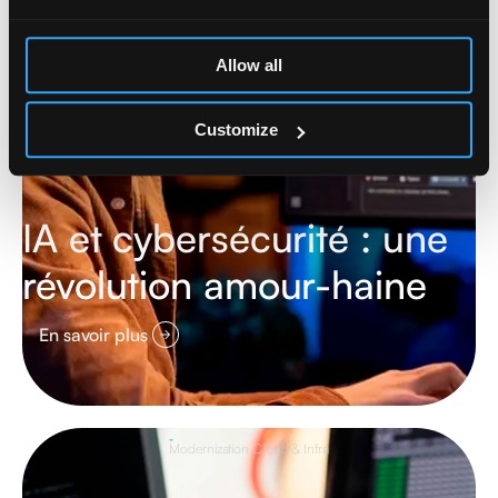
Allow all
Customize
IA et cybersécurité : une
révolution amour-haine
En savoir plus
Modernization Cloud & Infra