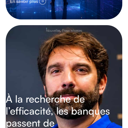
En savoir plus
Nouvelles
,
Press releases
À la recherche de
l’efficacité, les banques
passent de