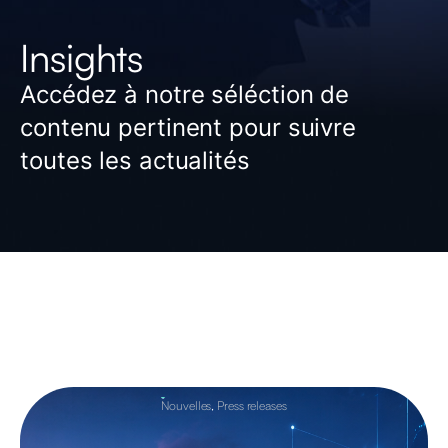
Insights
Accédez à notre séléction de
contenu pertinent pour suivre
toutes les actualités
Nouvelles
,
Press releases