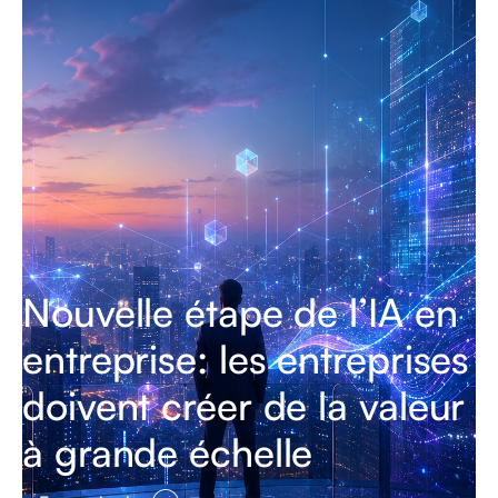
Nouvelle étape de l’IA en
entreprise: les entreprises
doivent créer de la valeur
à grande échelle