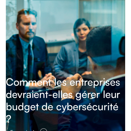
Comment les entreprises
devraient-elles gérer leur
budget de cybersécurité
?