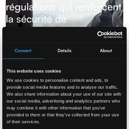
régulations qui renforcent
la sécurité de
l'information en Europe
En savoir plus
Consent
Details
About
This website uses cookies
Cybersecurity
,
Data & AI
We use cookies to personalise content and ads, to
provide social media features and to analyse our traffic.
We also share information about your use of our site with
our social media, advertising and analytics partners who
may combine it with other information that you’ve
provided to them or that they’ve collected from your use
of their services.