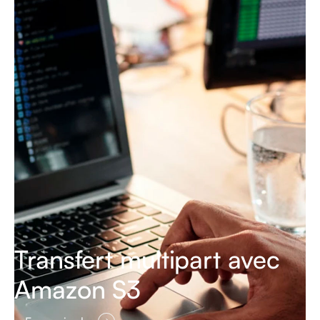
Transfert multipart avec
Amazon S3