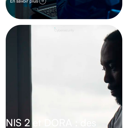
En savoir plus
Cybersecurity
NIS 2 et DORA : des